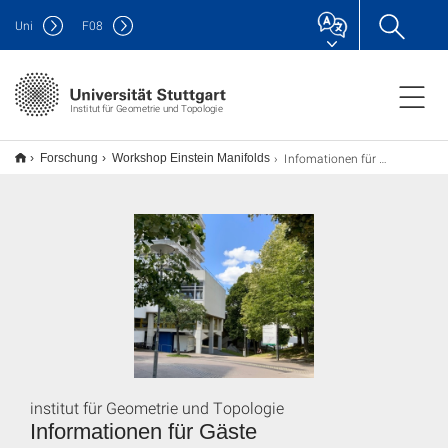
Uni
F
08
Institut für Geometrie und Topologie
Infomationen für Gäste des Insituts
Forschung
Workshop Einstein Manifolds
institut für Geometrie und Topologie
Informationen für Gäste