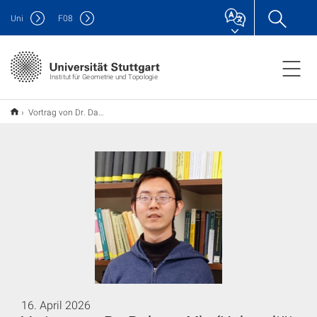
Uni
F
08
Institut für Geometrie und Topologie
Vortrag von Dr. Daheng Min (Universität Münster)
16. April 2026