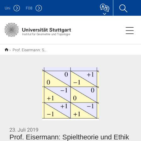
Uni
F
08
Institut für Geometrie und Topologie
Prof. Eisermann: Spieltheorie und Ethik - Wie Mathematik menschliches Verhalten vorhersagt
23. Juli 2019
Prof. Eisermann: Spieltheorie und Ethik